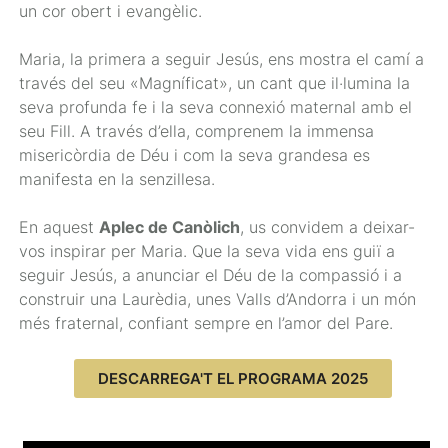
un cor obert i evangèlic.
Maria, la primera a seguir Jesús, ens mostra el camí a
través del seu «Magníficat», un cant que il·lumina la
seva profunda fe i la seva connexió maternal amb el
seu Fill. A través d’ella, comprenem la immensa
misericòrdia de Déu i com la seva grandesa es
manifesta en la senzillesa.
En aquest
Aplec de Canòlich
, us convidem a deixar-
vos inspirar per Maria. Que la seva vida ens guiï a
seguir Jesús, a anunciar el Déu de la compassió i a
construir una Laurèdia, unes Valls d’Andorra i un món
més fraternal, confiant sempre en l’amor del Pare.
DESCARREGA'T EL PROGRAMA 2025