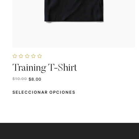
Training T-Shirt
$
8.00
$
10.00
SELECCIONAR OPCIONES