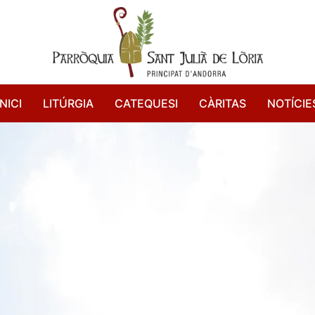
INICI
LITÚRGIA
CATEQUESI
CÀRITAS
NOTÍCIE